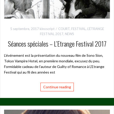
5 septembre, 2017
kinoscript
COURT
,
FESTIVAL
,
L’ÉTRANGE
FESTIVAL 2017
,
NEWS
Séances spéciales – L’Etrange Festival 2017
L’événement est la présentation du nouveau film de Sono Sion,
Tokyo Vampire Hotel, en première mondiale, excusez du peu.
Formidable cadeau de l’auteur de Guilty of Romance à L’Etrange
Festival qui au fil des années est
Continue reading