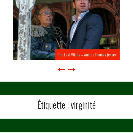
The Last Viking – Anders Thomas Jensen
Étiquette :
virginité