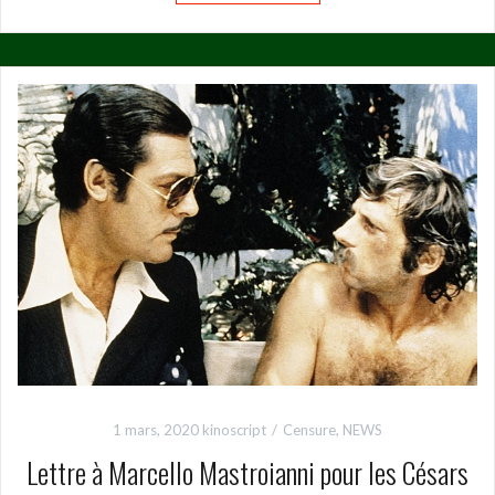
1 mars, 2020
kinoscript
Censure
,
NEWS
Lettre à Marcello Mastroianni pour les Césars