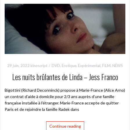
29 juin, 2022
kinoscript
DVD
,
Erotique
,
Expérimental
,
FILM
,
NEWS
Les nuits brûlantes de Linda – Jess Franco
Bigottini (Richard Deconninck) propose à Marie-France (Alice Arno)
un contrat d’aide à domicile pour 2/3 ans auprès d’une famille
française installée à l’étranger. Marie-France accepte de quitter
Paris et de rejoindre la famille Radek dans
Continue reading