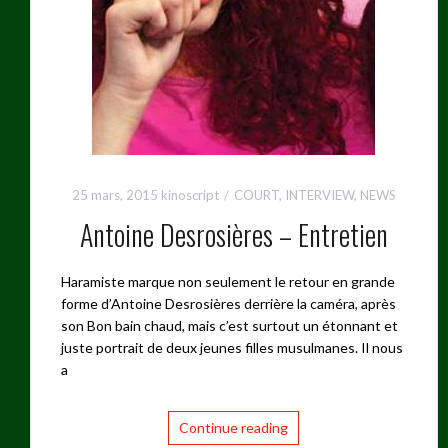
25 mars, 2015
kinoscript
COURT
,
INTERVIEW
,
NEWS
Antoine Desrosières – Entretien
Haramiste marque non seulement le retour en grande
forme d’Antoine Desrosières derrière la caméra, après
son Bon bain chaud, mais c’est surtout un étonnant et
juste portrait de deux jeunes filles musulmanes. Il nous
a
Continue reading