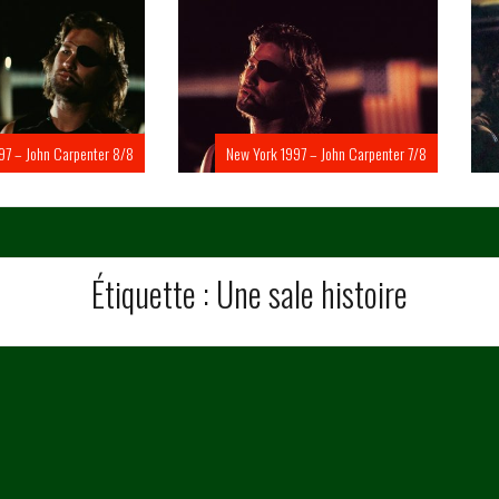
Carpenter 8/8
New York 1997 – John Carpenter 7/8
New Yo
Étiquette :
Une sale histoire