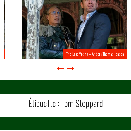
The Last Viking – Anders Thomas Jensen
Étiquette :
Tom Stoppard