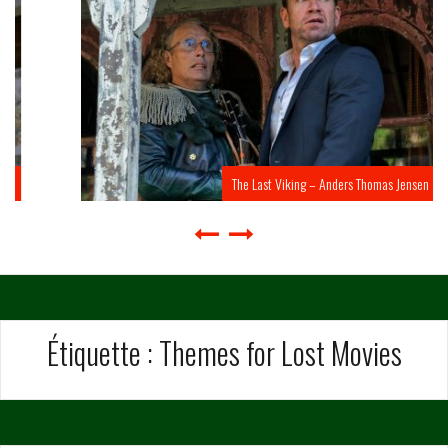
The Last Viking – Anders Thomas Jensen
Étiquette :
Themes for Lost Movies