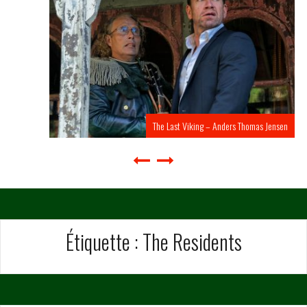
The Last Viking – Anders Thomas Jensen
Étiquette :
The Residents