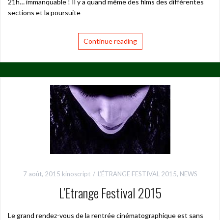
21h… immanquable ! Il y a quand même des films des différentes
sections et la poursuite
Continue reading
7 août, 2015
kinoscript
L’ÉTRANGE FESTIVAL 2015
,
NEWS
L’Etrange Festival 2015
Le grand rendez-vous de la rentrée cinématographique est sans