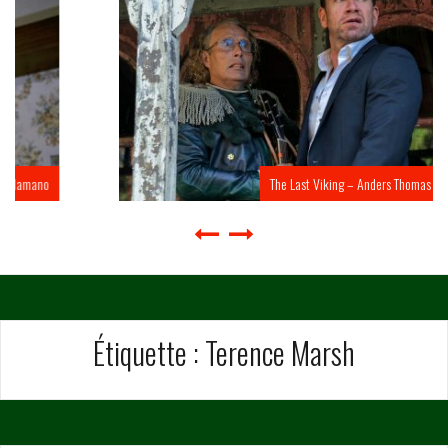
The Last Viking – Anders Thomas Jensen
Étiquette :
Terence Marsh