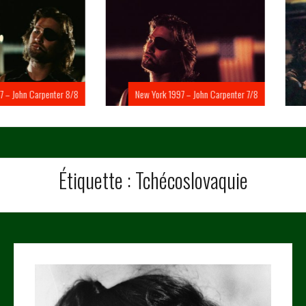
Carpenter 8/8
New York 1997 – John Carpenter 7/8
New Yo
Étiquette :
Tchécoslovaquie