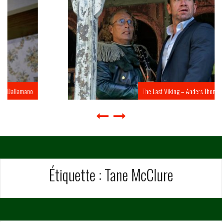
The Last Viking – Anders Thomas Jensen
Étiquette :
Tane McClure