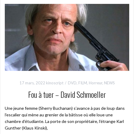
17 mars, 2022
kinoscript
DVD
,
FILM
,
Horreur
,
NEWS
Fou à tuer – David Schmoeller
Une jeune femme (Sherry Buchanan) s’avance à pas de loup dans
l’escalier qui mène au grenier de la bâtisse où elle loue une
chambre d’étudiante. La porte de son propriétaire, l’étrange Karl
Gunther (Klaus Kinski),