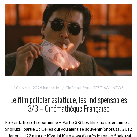
10 février, 2026
kinoscript
Cinémathèque
,
FESTIVAL
,
NEWS
Le film policier asiatique, les indispensables
3/3 – Cinémathèque Française
Présentation et programme – Partie 3-3 Les films au programme :
Shokuzai, partie 1 : Celles qui voulaient se souvenir (Shokuzai, 2012
– Japon – 122 min) de Kiyoshi Kurosawa d’après le roman Shokuzai