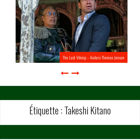
The Last Viking – Anders Thomas Jensen
Étiquette :
Takeshi Kitano