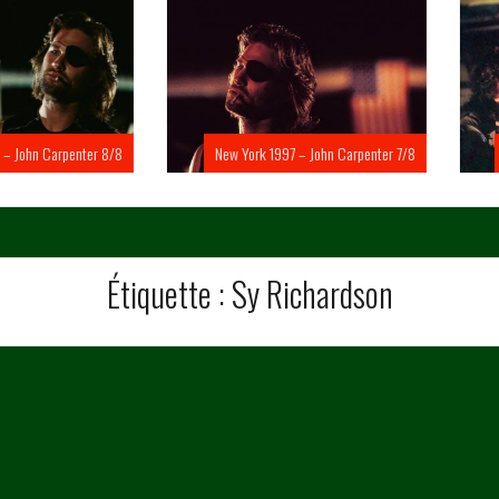
Carpenter 8/8
New York 1997 – John Carpenter 7/8
New Yo
Étiquette :
Sy Richardson