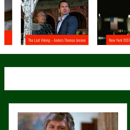
The Last Viking – Anders Thomas Jensen
New York 1997 – John 