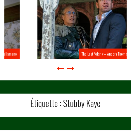
The Last Viking – Anders Thomas Jensen
Étiquette :
Stubby Kaye