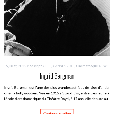
6 juillet, 2015
kinoscript
BIO
,
CANNES 2015
,
Cinémathèque
,
NEWS
Ingrid Bergman
Ingrid Bergman est l’une des plus grandes actrices de l’âge d’or du
cinéma hollywoodien. Née en 1915 à Stockholm, entre très jeune à
l’école d’art dramatique du Théâtre Royal, à 17 ans, elle débute au
Continue reading