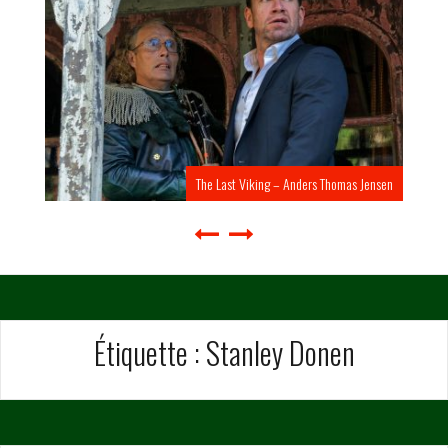
The Last Viking – Anders Thomas Jensen
Étiquette :
Stanley Donen