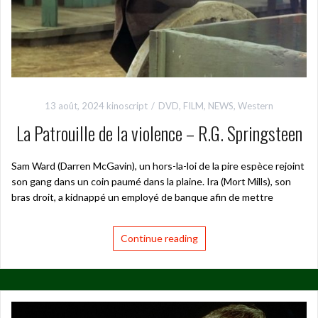
13 août, 2024
kinoscript
DVD
,
FILM
,
NEWS
,
Western
La Patrouille de la violence – R.G. Springsteen
Sam Ward (Darren McGavin), un hors-la-loi de la pire espèce rejoint
son gang dans un coin paumé dans la plaine. Ira (Mort Mills), son
bras droit, a kidnappé un employé de banque afin de mettre
Continue reading