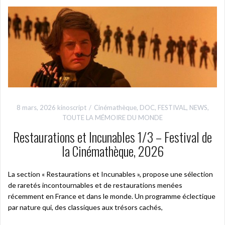
8 mars, 2026
kinoscript
Cinémathèque
,
DOC
,
FESTIVAL
,
NEWS
,
TOUTE LA MÉMOIRE DU MONDE
Restaurations et Incunables 1/3 – Festival de
la Cinémathèque, 2026
La section « Restaurations et Incunables », propose une sélection
de raretés incontournables et de restaurations menées
récemment en France et dans le monde. Un programme éclectique
par nature qui, des classiques aux trésors cachés,