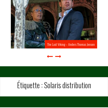
The Last Viking – Anders Thomas Jensen
Étiquette :
Solaris distribution