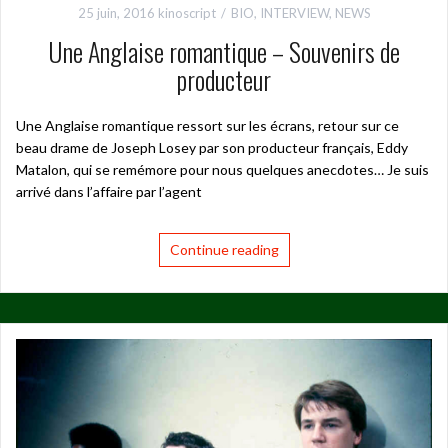
25 juin, 2016
kinoscript
BIO
,
INTERVIEW
,
NEWS
Une Anglaise romantique – Souvenirs de
producteur
Une Anglaise romantique ressort sur les écrans, retour sur ce
beau drame de Joseph Losey par son producteur français, Eddy
Matalon, qui se remémore pour nous quelques anecdotes… Je suis
arrivé dans l’affaire par l’agent
Continue reading