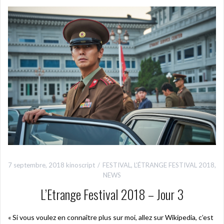
7 septembre, 2018
kinoscript
FESTIVAL
,
L’ÉTRANGE FESTIVAL 2018
,
NEWS
L’Etrange Festival 2018 – Jour 3
« Si vous voulez en connaître plus sur moi, allez sur Wikipedia, c’est