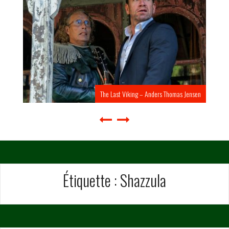
The Last Viking – Anders Thomas Jensen
Étiquette :
Shazzula