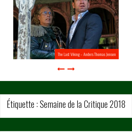
The Last Viking – Anders Thomas Jensen
Étiquette :
Semaine de la Critique 2018