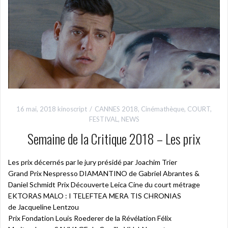
16 mai, 2018
kinoscript
CANNES 2018
,
Cinémathèque
,
COURT
,
FESTIVAL
,
NEWS
Semaine de la Critique 2018 – Les prix
Les prix décernés par le jury présidé par Joachim Trier
Grand Prix Nespresso DIAMANTINO de Gabriel Abrantes &
Daniel Schmidt Prix Découverte Leica Cine du court métrage
EKTORAS MALO : I TELEFTEA MERA TIS CHRONIAS
de Jacqueline Lentzou
Prix Fondation Louis Roederer de la Révélation Félix