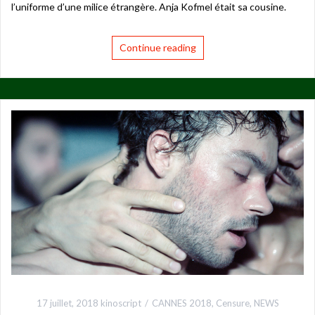
l’uniforme d’une milice étrangère. Anja Kofmel était sa cousine.
Continue reading
17 juillet, 2018
kinoscript
CANNES 2018
,
Censure
,
NEWS