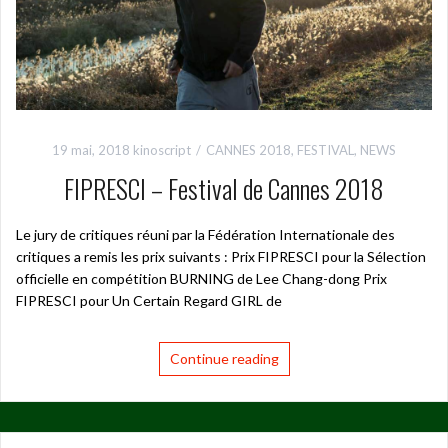
19 mai, 2018
kinoscript
CANNES 2018
,
FESTIVAL
,
NEWS
FIPRESCI – Festival de Cannes 2018
Le jury de critiques réuni par la Fédération Internationale des
critiques a remis les prix suivants : Prix FIPRESCI pour la Sélection
officielle en compétition BURNING de Lee Chang-dong Prix
FIPRESCI pour Un Certain Regard GIRL de
Continue reading