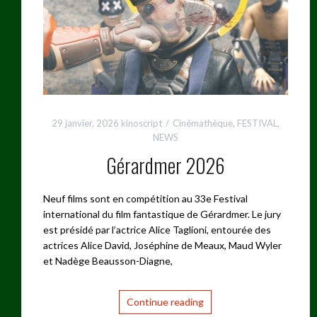
29 janvier, 2026
kinoscript
Cinémathèque
,
FESTIVAL
,
NEWS
Gérardmer 2026
Neuf films sont en compétition au 33e Festival
international du film fantastique de Gérardmer. Le jury
est présidé par l’actrice Alice Taglioni, entourée des
actrices Alice David, Joséphine de Meaux, Maud Wyler
et Nadège Beausson-Diagne,
Continue reading