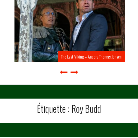
The Last Viking – Anders Thomas Jensen
Étiquette :
Roy Budd