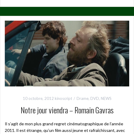
10 octobre, 2012
kinoscript
Drame
,
DVD
,
NEWS
Notre jour viendra – Romain Gavras
Il s’agit de mon plus grand regret cinématographique de l’année
2011. Il est étrange, qu’un film aussi jeune et rafraîchissant, avec