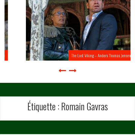
The Last Viking – Anders Thomas Jensen
Étiquette :
Romain Gavras