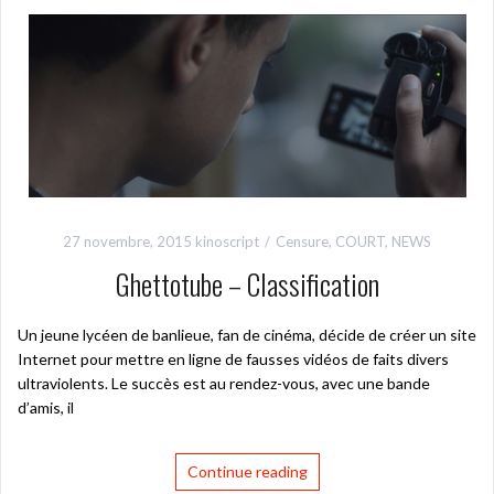
27 novembre, 2015
kinoscript
Censure
,
COURT
,
NEWS
Ghettotube – Classification
Un jeune lycéen de banlieue, fan de cinéma, décide de créer un site
Internet pour mettre en ligne de fausses vidéos de faits divers
ultraviolents. Le succès est au rendez-vous, avec une bande
d’amis, il
Continue reading