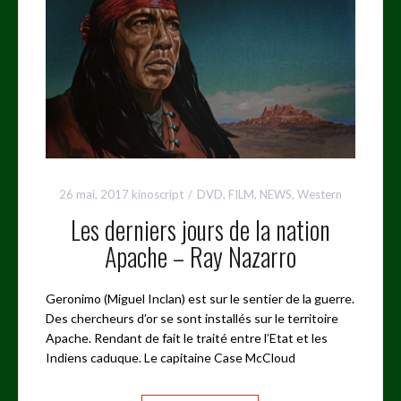
26 mai, 2017
kinoscript
DVD
,
FILM
,
NEWS
,
Western
Les derniers jours de la nation
Apache – Ray Nazarro
Geronimo (Miguel Inclan) est sur le sentier de la guerre.
Des chercheurs d’or se sont installés sur le territoire
Apache. Rendant de fait le traité entre l’Etat et les
Indiens caduque. Le capitaine Case McCloud