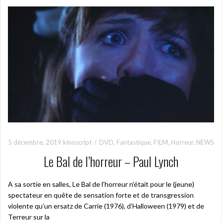
5 décembre, 2019
kinoscript
DVD
,
Fantastique
,
FILM
,
Horreur
,
NEWS
Le Bal de l’horreur – Paul Lynch
A sa sortie en salles, Le Bal de l’horreur n’était pour le (jeune)
spectateur en quête de sensation forte et de transgression
violente qu’un ersatz de Carrie (1976), d’Halloween (1979) et de
Terreur sur la