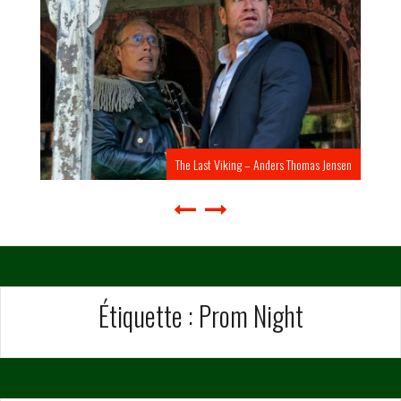
The Last Viking – Anders Thomas Jensen
Étiquette :
Prom Night