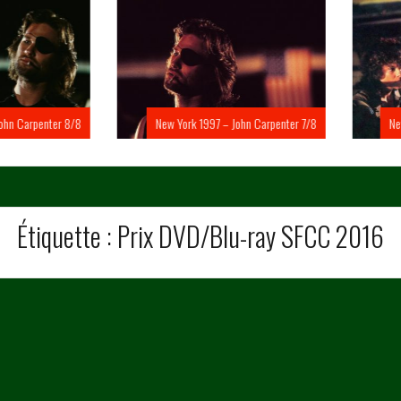
Carpenter 8/8
New York 1997 – John Carpenter 7/8
New Yo
Étiquette :
Prix DVD/Blu-ray SFCC 2016