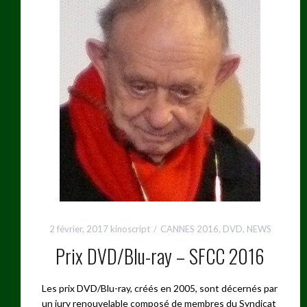
2 février, 2017
kinoscript
CANNES 2016
,
DVD
,
NEWS
Prix DVD/Blu-ray – SFCC 2016
Les prix DVD/Blu-ray, créés en 2005, sont décernés par
un jury renouvelable composé de membres du Syndicat