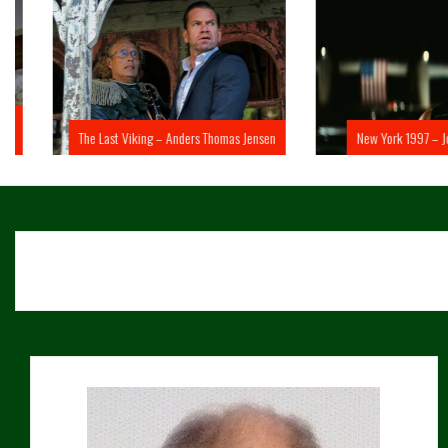
The Last Viking – Anders Thomas Jensen
New York 1997 – John 