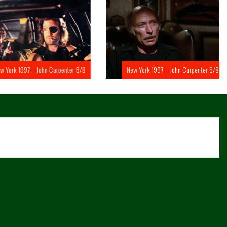
rk 1997 – John Carpenter 6/8
New York 1997 – John Carpenter 5/8