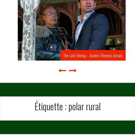
The Last Viking – Anders Thomas Jensen
Étiquette :
polar rural