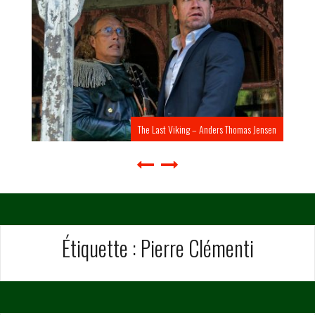
The Last Viking – Anders Thomas Jensen
Étiquette :
Pierre Clémenti