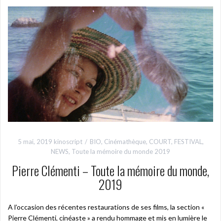
5 mai, 2019
kinoscript
BIO
,
Cinémathèque
,
COURT
,
FESTIVAL
,
NEWS
,
Toute la mémoire du monde 2019
Pierre Clémenti – Toute la mémoire du monde,
2019
A l’occasion des récentes restaurations de ses films, la section «
Pierre Clémenti, cinéaste » a rendu hommage et mis en lumière le