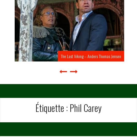
The Last Viking – Anders Thomas Jensen
Étiquette :
Phil Carey