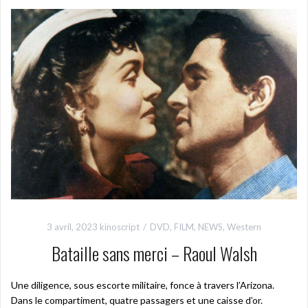
3 avril, 2023
kinoscript
DVD
,
FILM
,
NEWS
,
Western
Bataille sans merci – Raoul Walsh
Une diligence, sous escorte militaire, fonce à travers l’Arizona.
Dans le compartiment, quatre passagers et une caisse d’or.