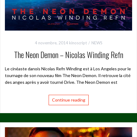
4 novembre, 2014
kinoscript
NEWS
The Neon Demon – Nicolas Winding Refn
Le cinéaste danois Nicolas Refn Winding est à Los Angeles pour le
tournage de son nouveau film The Neon Demon. Il retrouve la cité
des anges après y avoir tourné Drive. The Neon Demon est
Continue reading