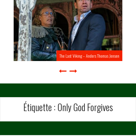
The Last Viking – Anders Thomas Jensen
Étiquette :
Only God Forgives