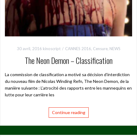
30 avril, 2016
kinoscript
CANNES 2016
,
Censure
,
NEWS
The Neon Demon – Classification
La commission de classification a motivé sa décision d’interdiction
du nouveau film de Nicolas Winding Refn, The Neon Demon, de la
manière suivante : L’atrocité des rapports entre les mannequins en
lutte pour leur carrière les
Continue reading