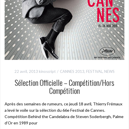
22 avril, 2013
kinoscript
CANNES 2013
,
FESTIVAL
,
NEWS
Sélection Officielle – Compétition/Hors
Compétition
Après des semaines de rumeurs, ce jeudi 18 avril, Thierry Frémaux
a levé le voile sur la sélection du 66e Festival de Cannes.
Compétition Behind the Candelabra de Steven Soderbergh, Palme
d’Or en 1989 pour