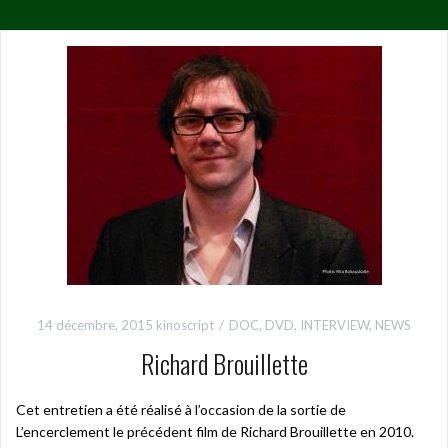
14 décembre, 2015
kinoscript
DOC
,
DVD
,
INTERVIEW
,
NEWS
Richard Brouillette
Cet entretien a été réalisé à l’occasion de la sortie de
L’encerclement le précédent film de Richard Brouillette en 2010.