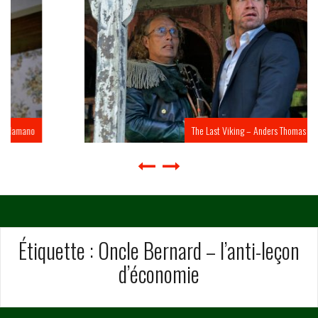
The Last Viking – Anders Thomas Jensen
Étiquette :
Oncle Bernard – l’anti-leçon
d’économie