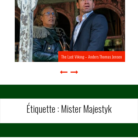
The Last Viking – Anders Thomas Jensen
Étiquette :
Mister Majestyk