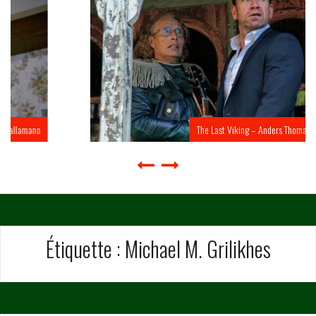
The Last Viking – Anders Thomas Jensen
Étiquette :
Michael M. Grilikhes