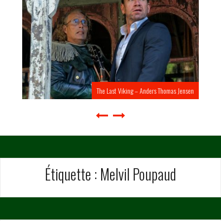
The Last Viking – Anders Thomas Jensen
Étiquette :
Melvil Poupaud