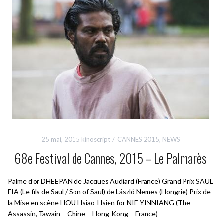
25 mai, 2015
kinoscript
CANNES 2015
,
NEWS
68e Festival de Cannes, 2015 – Le Palmarès
Palme d’or DHEEPAN de Jacques Audiard (France) Grand Prix SAUL
FIA (Le fils de Saul / Son of Saul) de László Nemes (Hongrie) Prix de
la Mise en scène HOU Hsiao-Hsien for NIE YINNIANG (The
Assassin, Tawain – Chine – Hong-Kong – France)