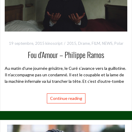
19 septembre, 2015
kinoscript
2015
,
Drame
,
FILM
,
NEWS
,
Polar
Fou d’Amour – Philippe Ramos
Au matin d’une journée grisâtre, le Curé s’avance vers la guillotine.
Il n’accompagne pas un condamné. Il est le coupable et la lame de
la machine infernale va lui trancher la tête. Et c’est d’outre-tombe
Continue reading