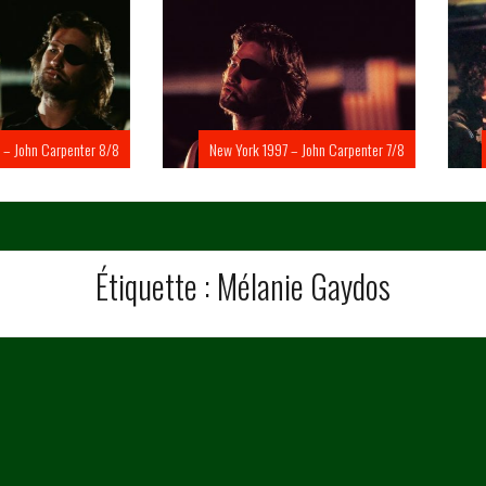
Carpenter 8/8
New York 1997 – John Carpenter 7/8
New Yo
Étiquette :
Mélanie Gaydos