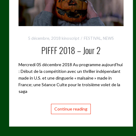
5 décembre, 2018
kinoscript
FESTIVAL
,
NEWS
PIFFF 2018 – Jour 2
Mercredi 05 décembre 2018 Au programme aujourd’hui
: Début de la compétition avec un thriller indépendant
made in U.S. et une dinguerie « malsaine » made in
France; une Séance Culte pour le troisième volet de la
saga
Continue reading