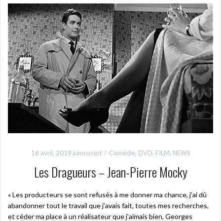
16 avril, 2019
kinoscript
Comédie
,
DVD
,
FILM
,
NEWS
Les Dragueurs – Jean-Pierre Mocky
« Les producteurs se sont refusés à me donner ma chance, j’ai dû
abandonner tout le travail que j’avais fait, toutes mes recherches,
et céder ma place à un réalisateur que j’aimais bien, Georges