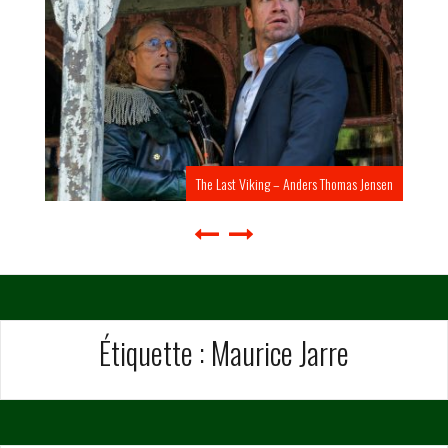
The Last Viking – Anders Thomas Jensen
Étiquette :
Maurice Jarre