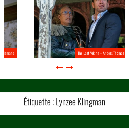
The Last Viking – Anders Thomas Jensen
Étiquette :
Lynzee Klingman