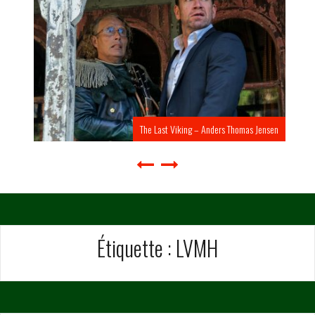
The Last Viking – Anders Thomas Jensen
Étiquette :
LVMH