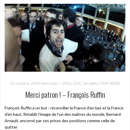
22 octobre, 2016
kinoscript
2016
,
DOC
,
En salles
,
FILM
,
NEWS
Merci patron ! – François Ruffin
François Ruffin a un but : réconcilier la France d’en bas et la France
d’en haut. Rétablir l’image de l’un des maîtres du monde, Bernard
Arnault, encorné par ses prises des positions comme celle de
quitter