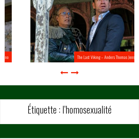
The Last Viking – Anders Thomas Jensen
Étiquette :
l’homosexualité