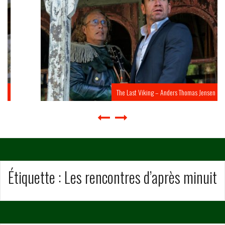
The Last Viking – Anders Thomas Jensen
Étiquette :
Les rencontres d’après minuit