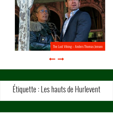
The Last Viking – Anders Thomas Jensen
Étiquette :
Les hauts de Hurlevent