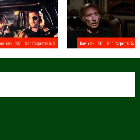
rk 1997 – John Carpenter 6/8
New York 1997 – John Carpenter 5/8