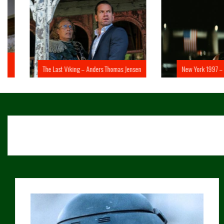
The Last Viking – Anders Thomas Jensen
New York 1997 – John 