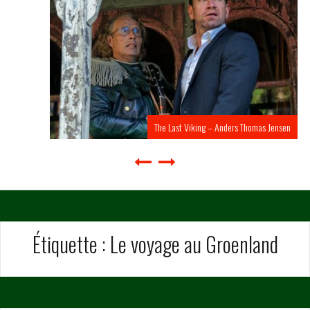
The Last Viking – Anders Thomas Jensen
Étiquette :
Le voyage au Groenland