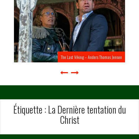
The Last Viking – Anders Thomas Jensen
Étiquette :
La Dernière tentation du
Christ