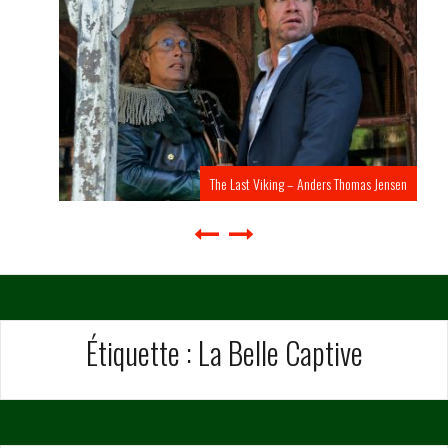
The Last Viking – Anders Thomas Jensen
Étiquette :
La Belle Captive