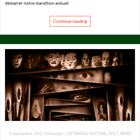
démarrer notre marathon annuel
Continue reading
3 septembre, 2017
kinoscript
L’ÉTRANGE FESTIVAL 2017
,
NEWS