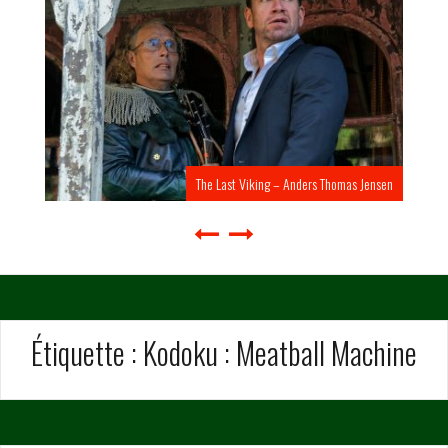
The Last Viking – Anders Thomas Jensen
Étiquette :
Kodoku : Meatball Machine