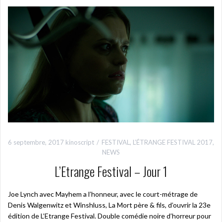
6 septembre, 2017
kinoscript
FESTIVAL
,
L’ÉTRANGE FESTIVAL 2017
,
NEWS
L’Etrange Festival – Jour 1
Joe Lynch avec Mayhem a l’honneur, avec le court-métrage de
Denis Walgenwitz et Winshluss, La Mort père & fils, d’ouvrir la 23e
édition de L’Etrange Festival. Double comédie noire d’horreur pour