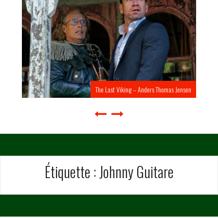
The Last Viking – Anders Thomas Jensen
Étiquette :
Johnny Guitare