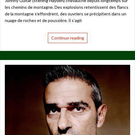
Johnny Guitar (Sterling Hayden) chevauche depuis longtemps sur
les chemins de montagne. Des explosions retentissent des flancs
de la montagne s’effondrent, des ouvriers se précipitent dans un
nuage de roches et de poussière. Il s’agit
Continue reading