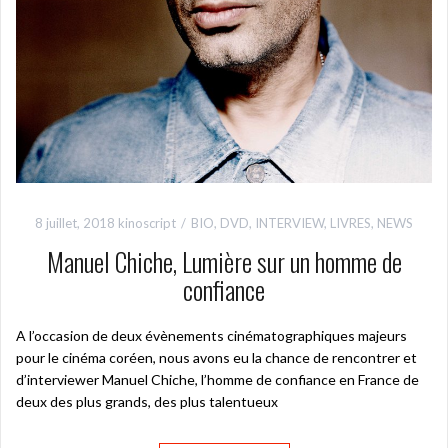
8 juillet, 2018
kinoscript
BIO
,
DVD
,
INTERVIEW
,
LIVRES
,
NEWS
Manuel Chiche, Lumière sur un homme de
confiance
A l’occasion de deux évènements cinématographiques majeurs
pour le cinéma coréen, nous avons eu la chance de rencontrer et
d’interviewer Manuel Chiche, l’homme de confiance en France de
deux des plus grands, des plus talentueux