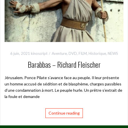
6 juin, 2021
kinoscript
Aventure
,
DVD
,
FILM
,
Historique
,
NEWS
Barabbas – Richard Fleischer
Jérusalem. Ponce Pilate s’avance face au peuple. Il leur présente
un homme accusé de sédition et de blasphème, charges passibles
d’une condamnation à mort. Le peuple hurle. Un prêtre s’extrait de
la foule et demande
Continue reading