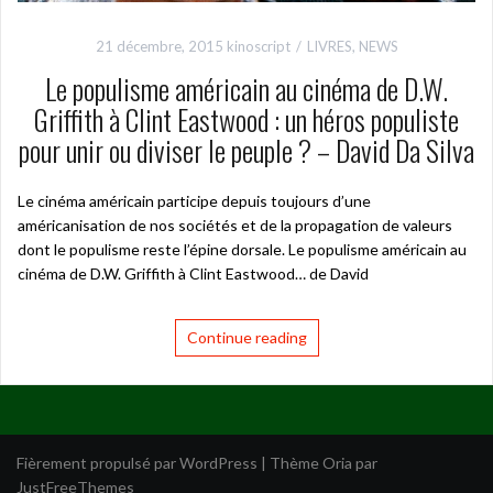
21 décembre, 2015
kinoscript
LIVRES
,
NEWS
Le populisme américain au cinéma de D.W.
Griffith à Clint Eastwood : un héros populiste
pour unir ou diviser le peuple ? – David Da Silva
Le cinéma américain participe depuis toujours d’une
américanisation de nos sociétés et de la propagation de valeurs
dont le populisme reste l’épine dorsale. Le populisme américain au
cinéma de D.W. Griffith à Clint Eastwood… de David
Continue reading
Fièrement propulsé par WordPress
|
Thème
Oria
par
JustFreeThemes