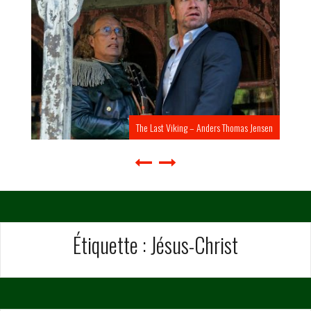
The Last Viking – Anders Thomas Jensen
Étiquette :
Jésus-Christ