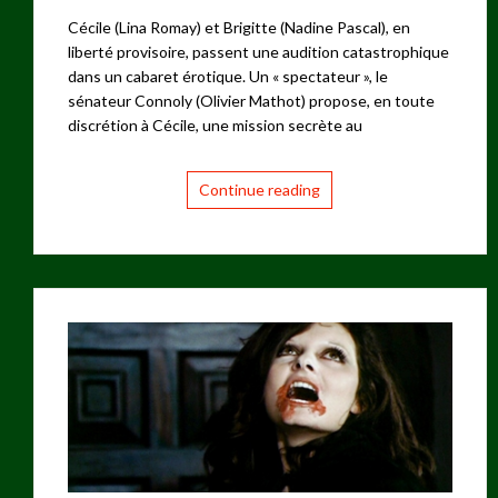
Cécile (Lina Romay) et Brigitte (Nadine Pascal), en
liberté provisoire, passent une audition catastrophique
dans un cabaret érotique. Un « spectateur », le
sénateur Connoly (Olivier Mathot) propose, en toute
discrétion à Cécile, une mission secrète au
Continue reading