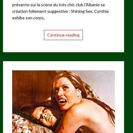
présente sur la scène du très chic club l’Albanie sa
création follement suggestive : Shining Sex. Cynthia
exhibe son corps,
Continue reading