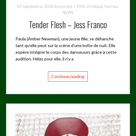
25 septembre, 2018
kinoscript
DVD
,
Erotique
,
Horreur
,
NEWS
Tender Flesh – Jess Franco
Paula (Amber Newman), une jeune fille, se déhanche
tant qu’elle peut sur la scène d’une boîte de nuit. Elle
espère intégrer le corps des danseuses grâce à cette
audition. Hélas pour elle, il n’y a
Continue reading