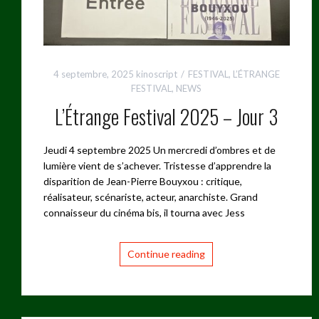
4 septembre, 2025
kinoscript
FESTIVAL
,
L’ÉTRANGE
FESTIVAL
,
NEWS
L’Étrange Festival 2025 – Jour 3
Jeudi 4 septembre 2025 Un mercredi d’ombres et de
lumière vient de s’achever. Tristesse d’apprendre la
disparition de Jean-Pierre Bouyxou : critique,
réalisateur, scénariste, acteur, anarchiste. Grand
connaisseur du cinéma bis, il tourna avec Jess
Continue reading