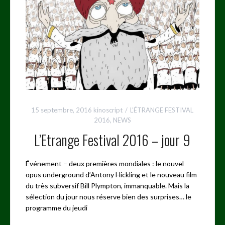
15 septembre, 2016
kinoscript
L’ÉTRANGE FESTIVAL
2016
,
NEWS
L’Etrange Festival 2016 – jour 9
Événement – deux premières mondiales : le nouvel
opus underground d’Antony Hickling et le nouveau film
du très subversif Bill Plympton, immanquable. Mais la
sélection du jour nous réserve bien des surprises… le
programme du jeudi