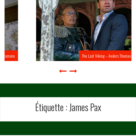
The Last Viking – Anders Thomas Jensen
Étiquette :
James Pax