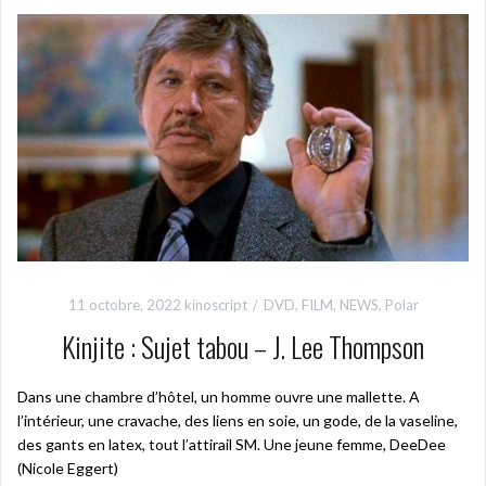
11 octobre, 2022
kinoscript
DVD
,
FILM
,
NEWS
,
Polar
Kinjite : Sujet tabou – J. Lee Thompson
Dans une chambre d’hôtel, un homme ouvre une mallette. A
l’intérieur, une cravache, des liens en soie, un gode, de la vaseline,
des gants en latex, tout l’attirail SM. Une jeune femme, DeeDee
(Nicole Eggert)