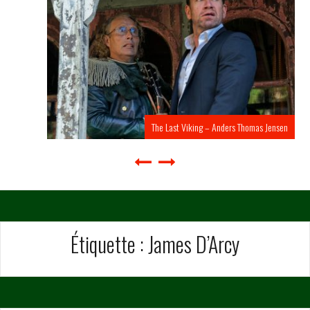
The Last Viking – Anders Thomas Jensen
Étiquette :
James D’Arcy