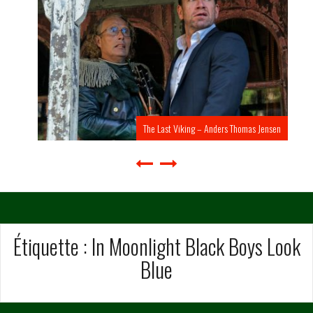
The Last Viking – Anders Thomas Jensen
Étiquette :
In Moonlight Black Boys Look
Blue