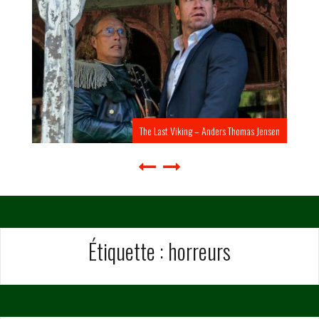
The Last Viking – Anders Thomas Jensen
Étiquette :
horreurs