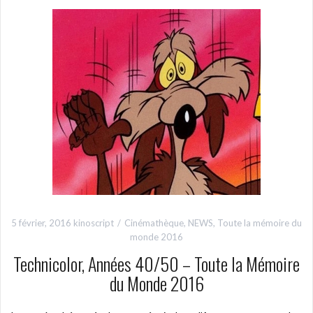
5 février, 2016
kinoscript
Cinémathèque
,
NEWS
,
Toute la mémoire du
monde 2016
Technicolor, Années 40/50 – Toute la Mémoire
du Monde 2016