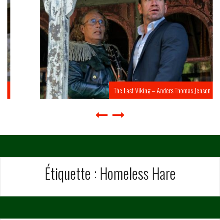
The Last Viking – Anders Thomas Jensen
Étiquette :
Homeless Hare