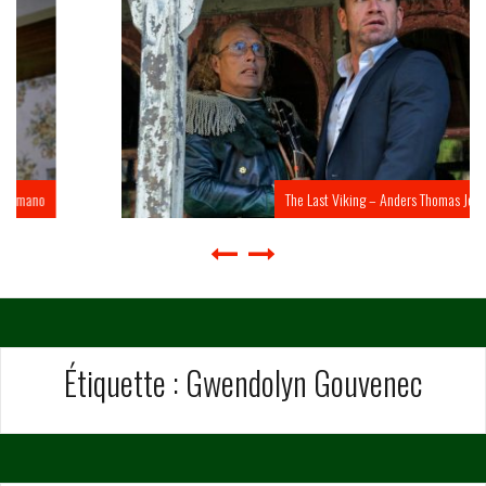
The Last Viking – Anders Thomas Jensen
Étiquette :
Gwendolyn Gouvenec